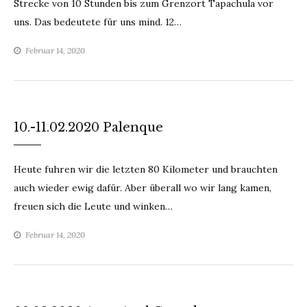
Strecke von 10 Stunden bis zum Grenzort Tapachula vor
uns. Das bedeutete für uns mind. 12…
Februar 14, 2020
10.-11.02.2020 Palenque
Heute fuhren wir die letzten 80 Kilometer und brauchten
auch wieder ewig dafür. Aber überall wo wir lang kamen,
freuen sich die Leute und winken…
Februar 14, 2020