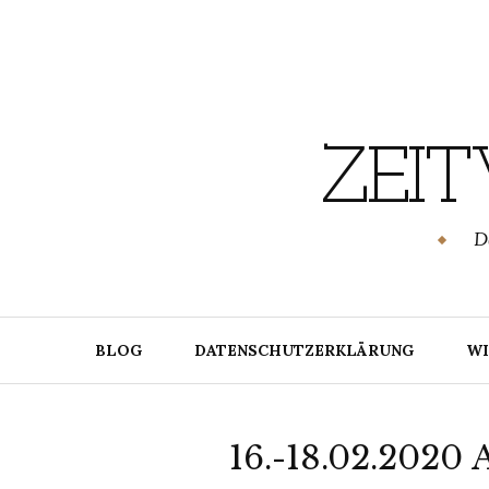
Skip
to
content
ZEI
SCHWENDUNG.DE
D
BLOG
DATENSCHUTZERKLÄRUNG
WI
16.-18.02.2020