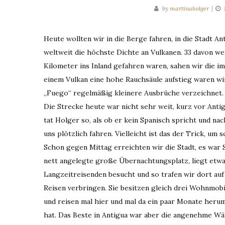
by
martinaholger
Heute wollten wir in die Berge fahren, in die Stadt 
weltweit die höchste Dichte an Vulkanen. 33 davon werd
Kilometer ins Inland gefahren waren, sahen wir die im
einem Vulkan eine hohe Rauchsäule aufstieg waren wir
„Fuego“ regelmäßig kleinere Ausbrüche verzeichnet.
Die Strecke heute war nicht sehr weit, kurz vor Antig
tat Holger so, als ob er kein Spanisch spricht und na
uns plötzlich fahren. Vielleicht ist das der Trick, um
Schon gegen Mittag erreichten wir die Stadt, es war
nett angelegte große Übernachtungsplatz, liegt etwa
Langzeitreisenden besucht und so trafen wir dort auf 
Reisen verbringen. Sie besitzen gleich drei Wohnmobil
und reisen mal hier und mal da ein paar Monate herum
hat. Das Beste in Antigua war aber die angenehme Wä