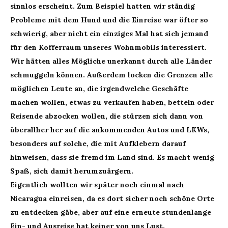
sinnlos erscheint. Zum Beispiel hatten wir ständig
Probleme mit dem Hund und die Einreise war öfter so
schwierig, aber nicht ein einziges Mal hat sich jemand
für den Kofferraum unseres Wohnmobils interessiert.
Wir hätten alles Mögliche unerkannt durch alle Länder
schmuggeln können.
Außerdem locken die Grenzen alle
möglichen Leute an, die irgendwelche Geschäfte
machen wollen, etwas zu verkaufen haben, betteln oder
Reisende abzocken wollen, die stürzen sich dann von
überallher her auf die ankommenden Autos und LKWs,
besonders auf solche, die mit Aufklebern darauf
hinweisen, dass sie fremd im Land sind. Es macht wenig
Spaß, sich damit herumzuärgern.
Eigentlich wollten wir später noch einmal nach
Nicaragua einreisen, da es dort sicher noch schöne Orte
zu entdecken gäbe, aber auf
eine erneute
stundenlange
Ein- und Ausreise hat keiner von uns Lust.