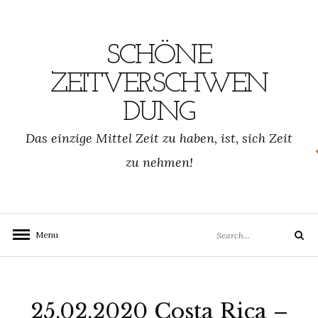
Skip
to
content
SCHÖNE
ZEITVERSCHWEN
DUNG
SCHWENDUNG.DE
Das einzige Mittel Zeit zu haben, ist, sich Zeit
zu nehmen!
Search
Menu
Search
for:
25.02.2020 Costa Rica –