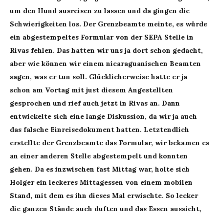
um den Hund ausreisen zu lassen und da gingen die
Schwierigkeiten los. Der Grenzbeamte meinte, es würde
ein abgestempeltes Formular von der SEPA Stelle in
Rivas fehlen. Das hatten wir uns
ja dort
schon gedacht,
aber wie können wir einem nicaraguanischen Beamten
sagen, was er tun soll. Glücklicherweise hatte er ja
schon am Vortag mit just diesem Angestellten
gesprochen und rief auch jetzt in Rivas an. Dann
entwickelte sich eine lange Diskussion, da wir ja auch
das falsche Einreisedokument hatten. Letz
t
endlich
erstellte der Grenzbeamte das Formular, wir bekamen es
an einer anderen Stelle abgestempelt und konnten
gehen. Da es inzwischen fast Mittag war, holte sich
Holger ein leckeres Mittagessen von einem mobilen
Stand, mit dem es ihn dieses Mal erwischte. So lecker
die ganzen Stände auch duften und das Essen aussieht,