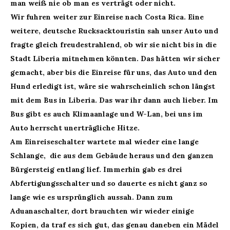
man weiß nie ob man es verträgt oder nicht.
Wir fuhren weiter zur Einreise nach Costa Rica. Eine
weitere
, deutsche Rucksacktouristi
n sah unser Auto und
fragte gleich freudestrahlend, ob wir sie nicht bis in die
Stadt Liberia mitnehmen könnten. Das hätten wir sicher
gemacht, aber bis die Einreise für uns, das Auto und den
Hund erledigt ist, wäre sie wahrscheinlich schon längst
mit dem Bus in Liberia. Das war ihr dann auch lieber. Im
Bus gibt es auch Klimaanlage und W-Lan, bei uns im
Auto herrscht unerträgliche Hitze.
Am Einreiseschalter wartete mal wieder eine lange
Schlange, die aus dem Gebäude heraus und den ganzen
Bürgersteig entlang lief. Immerhin gab es drei
Abfertigungsschalter und so dauerte es nicht ganz so
lange wie es ursprünglich aussah. Dann zum
Aduanaschalter, dort brauchten wir wieder einige
Kopien, da traf es sich gut, das genau daneben ein Mädel