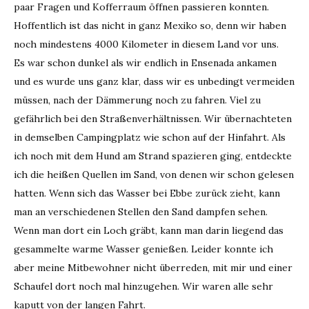
paar Fragen und Kofferraum öffnen passieren konnten.
Hoffentlich ist das nicht in ganz Mexiko so, denn wir haben
noch mindestens 4000 Kilometer in diesem Land vor uns.
Es war schon dunkel als wir endlich in Ensenada ankamen
und es wurde uns ganz klar, dass wir es unbedingt vermeiden
müssen, nach der Dämmerung noch zu fahren. Viel zu
gefährlich bei den Straßenverhältnissen. Wir übernachteten
in demselben Campingplatz wie schon auf der Hinfahrt. Als
ich noch mit dem Hund am Strand spazieren ging, entdeckte
ich die heißen Quellen im Sand, von denen wir schon gelesen
hatten. Wenn sich das Wasser bei Ebbe zurück zieht, kann
man an verschiedenen Stellen den Sand dampfen sehen.
Wenn man dort ein Loch gräbt, kann man darin liegend das
gesammelte warme Wasser genießen. Leider konnte ich
aber meine Mitbewohner nicht überreden, mit mir und einer
Schaufel dort noch mal hinzugehen. Wir waren alle sehr
kaputt von der langen Fahrt.