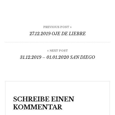
Beitragsnavigation
PREVIOUS POST »
27.12.2019 OJE DE LIEBRE
« NEXT POST
31.12.2019 – 01.01.2020 SAN DIEGO
SCHREIBE EINEN
KOMMENTAR