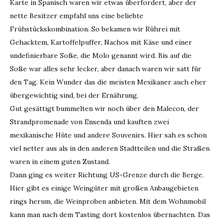
Karte in Spanisch waren wir etwas überfordert, aber der
nette Besitzer empfahl uns eine beliebte
Frühstückskombination. So bekamen wir Rührei mit
Gehacktem, Kartoffelpuffer, Nachos mit Käse und einer
undefinierbare Soße, die Molo genannt wird. Bis auf die
Soße war alles sehr lecker, aber danach waren wir satt für
den Tag. Kein Wunder das die meisten Mexikaner auch eher
übergewichtig sind, bei der Ernährung.
Gut gesättigt bummelten wir noch über den Malecon, der
Strandpromenade von Ensenda und kauften zwei
mexikanische Hüte und andere Souvenirs. Hier sah es schon
viel netter aus als in den anderen Stadtteilen und die Straßen
waren in einem guten Zustand.
Dann ging es weiter Richtung US-Grenze durch die Berge.
Hier gibt es einige Weingüter mit großen Anbaugebieten
rings herum, die Weinproben anbieten. Mit dem Wohnmobil
kann man nach dem Tasting dort kostenlos übernachten. Das