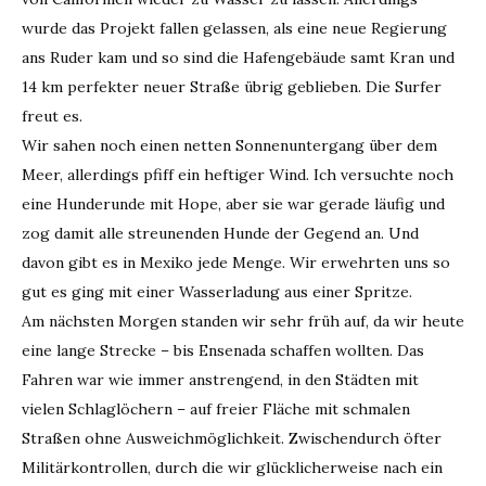
wurde das Projekt fallen gelassen, als eine neue Regierung
ans Ruder kam und so sind die Hafengebäude samt Kran und
14 km perfekter neuer Straße übrig geblieben. Die Surfer
freut es.
Wir sahen noch einen netten Sonnenuntergang über dem
Meer, allerdings pfiff ein heftiger Wind. Ich versuchte noch
eine Hunderunde mit Hope, aber sie war gerade läufig und
zog damit alle streunenden Hunde der Gegend an. Und
davon gibt es in Mexiko jede Menge. Wir erwehrten uns so
gut es ging mit einer Wasserladung aus einer Spritze.
Am nächsten Morgen standen wir sehr früh auf, da wir heute
eine lange Strecke – bis Ensenada schaffen wollten. Das
Fahren war wie immer anstrengend, in den Städten mit
vielen Schlaglöchern – auf freier Fläche mit schmalen
Straßen ohne Ausweichmöglichkeit. Zwischendurch öfter
Militärkontrollen, durch die wir glücklicherweise nach ein