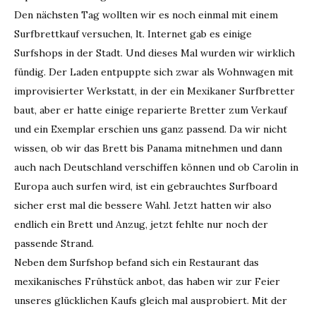
Den nächsten Tag wollten wir es noch einmal mit einem
Surfbrettkauf versuchen, lt. Internet gab es einige
Surfshops in der Stadt. Und dieses Mal wurden wir wirklich
fündig. Der Laden entpuppte sich zwar als Wohnwagen mit
improvisierter Werkstatt, in der ein Mexikaner Surfbretter
baut, aber er hatte einige reparierte Bretter zum Verkauf
und ein Exemplar erschien uns ganz passend. Da wir nicht
wissen, ob wir das Brett bis Panama mitnehmen und dann
auch nach Deutschland verschiffen können und ob Carolin in
Europa auch surfen wird, ist ein gebrauchtes Surfboard
sicher erst mal die bessere Wahl. Jetzt hatten wir also
endlich ein Brett und Anzug, jetzt fehlte nur noch der
passende Strand.
Neben dem Surfshop befand sich ein Restaurant das
mexikanisches Frühstück anbot, das haben wir zur Feier
unseres glücklichen Kaufs gleich mal ausprobiert. Mit der