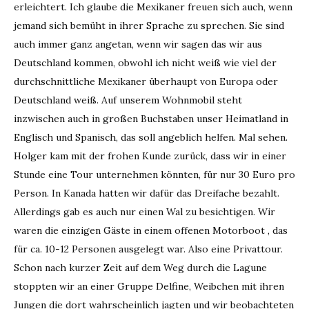
erleichtert. Ich glaube die Mexikaner freuen sich auch, wenn
jemand sich bemüht in ihrer Sprache zu sprechen. Sie sind
auch immer ganz angetan, wenn wir sagen das wir aus
Deutschland kommen, obwohl ich nicht weiß wie viel der
durchschnittliche Mexikaner überhaupt von Europa oder
Deutschland weiß. Auf unserem Wohnmobil steht
inzwischen auch in großen Buchstaben unser Heimatland in
Englisch und Spanisch, das soll angeblich helfen. Mal sehen.
Holger kam mit der frohen Kunde zurück, dass wir in einer
Stunde eine Tour unternehmen könnten, für nur 30 Euro pro
Person. In Kanada hatten wir dafür das Dreifache bezahlt.
Allerdings gab es auch nur einen Wal zu besichtigen. Wir
waren die einzigen Gäste in einem offenen Motorboot , das
für ca. 10-12 Personen ausgelegt war. Also eine Privattour.
Schon nach kurzer Zeit auf dem Weg durch die Lagune
stoppten wir an einer Gruppe Delfine, Weibchen mit ihren
Jungen die dort wahrscheinlich jagten und wir beobachteten