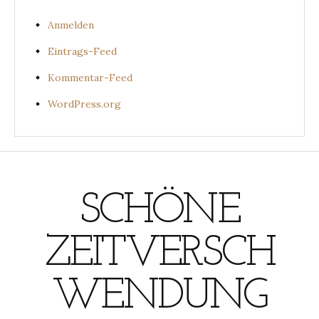
Anmelden
Eintrags-Feed
Kommentar-Feed
WordPress.org
SCHÖNE
ZEITVERSCH
WENDUNG