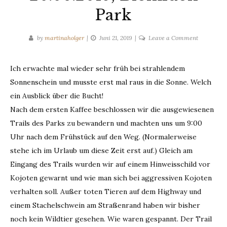
Park
on
by
martinaholger
Juni 21, 2019
Leave a Comment
20.06.2019
Blomidon
Ich erwachte mal wieder sehr früh bei strahlendem
Park
Sonnenschein und musste erst mal raus in die Sonne. Welch
ein Ausblick über die Bucht!
Nach dem ersten Kaffee beschlossen wir die ausgewiesenen
Trails des Parks zu bewandern und machten uns um 9:00
Uhr nach dem Frühstück auf den Weg. (Normalerweise
stehe ich im Urlaub um diese Zeit erst auf.) Gleich am
Eingang des Trails wurden wir auf einem Hinweisschild vor
Kojoten gewarnt und wie man sich bei aggressiven Kojoten
verhalten soll. Außer toten Tieren auf dem Highway und
einem Stachelschwein am Straßenrand haben wir bisher
noch kein Wildtier gesehen. Wie waren gespannt. Der Trail