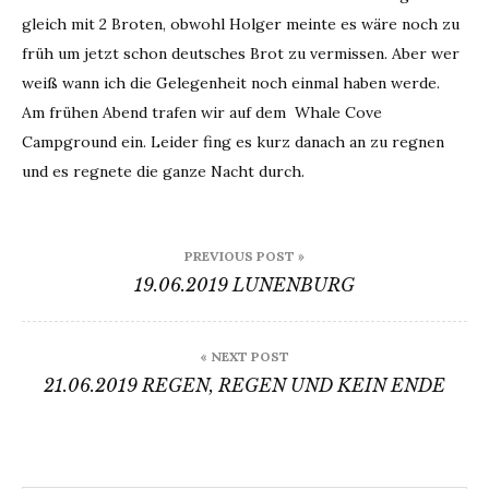
gleich mit 2 Broten, obwohl Holger meinte es wäre noch zu
früh um jetzt schon deutsches Brot zu vermissen. Aber wer
weiß wann ich die Gelegenheit noch einmal haben werde.
Am frühen Abend trafen wir auf dem Whale Cove
Campground ein. Leider fing es kurz danach an zu regnen
und es regnete die ganze Nacht durch.
Beitragsnavigation
PREVIOUS POST »
19.06.2019 LUNENBURG
« NEXT POST
21.06.2019 REGEN, REGEN UND KEIN ENDE