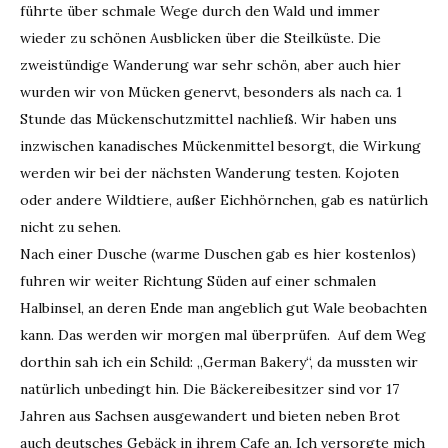
führte über schmale Wege durch den Wald und immer
wieder zu schönen Ausblicken über die Steilküste. Die
zweistündige Wanderung war sehr schön, aber auch hier
wurden wir von Mücken genervt, besonders als nach ca. 1
Stunde das Mückenschutzmittel nachließ. Wir haben uns
inzwischen kanadisches Mückenmittel besorgt, die Wirkung
werden wir bei der nächsten Wanderung testen. Kojoten
oder andere Wildtiere, außer Eichhörnchen, gab es natürlich
nicht zu sehen.
Nach einer Dusche (warme Duschen gab es hier kostenlos)
fuhren wir weiter Richtung Süden auf einer schmalen
Halbinsel, an deren Ende man angeblich gut Wale beobachten
kann. Das werden wir morgen mal überprüfen. Auf dem Weg
dorthin sah ich ein Schild: „German Bakery“, da mussten wir
natürlich unbedingt hin. Die Bäckereibesitzer sind vor 17
Jahren aus Sachsen ausgewandert und bieten neben Brot
auch deutsches Gebäck in ihrem Cafe an. Ich versorgte mich