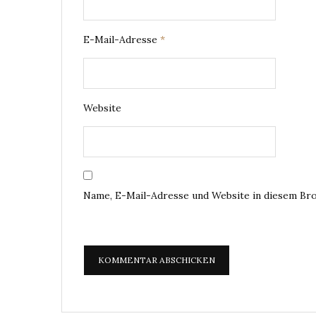
E-Mail-Adresse
*
Website
Name, E-Mail-Adresse und Website in diesem Br