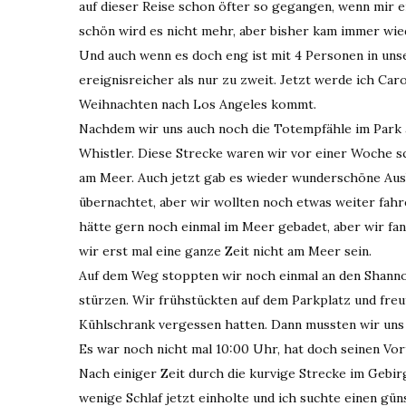
auf dieser Reise schon öfter so gegangen, wenn mir e
schön wird es nicht mehr, aber bisher kam immer wied
Und auch wenn es doch eng ist mit 4 Personen in u
ereignisreicher als nur zu zweit. Jetzt werde ich Car
Weihnachten nach Los Angeles kommt.
Nachdem wir uns auch noch die Totempfähle im Park 
Whistler. Diese Strecke waren wir vor einer Woche 
am Meer. Auch jetzt gab es wieder wunderschöne Ausb
übernachtet, aber wir wollten noch etwas weiter fahr
hätte gern noch einmal im Meer gebadet, aber wir fan
wir erst mal eine ganze Zeit nicht am Meer sein.
Auf dem Weg stoppten wir noch einmal an den Shanno
stürzen. Wir frühstückten auf dem Parkplatz und freu
Kühlschrank vergessen hatten. Dann mussten wir uns b
Es war noch nicht mal 10:00 Uhr, hat doch seinen Vort
Nach einiger Zeit durch die kurvige Strecke im Gebi
wenige Schlaf jetzt einholte und ich suchte einen gü