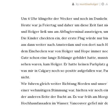
by
martinaholger
A
Um 4 Uhr klingelte der Wecker und noch im Dunkeln m
Heute war ja Feiertag und daher um diese Zeit fast 
und Holger ließ uns am Abflugterminal aussteigen, um
Die Kinder checkten ein, der erste Flug würde nur bis
aus dann weiter nach Amsterdam und von dort nach Ha
dem Einchecken war von Holger und Hope immer noch 
Gate schon eine lange Schlange gebildet hatte, musste
sehen waren, kam Holger. Er hatte keinen Parkplatz g
was mir in Calgary noch so positiv aufgefallen war, P
nicht.
Wir fuhren gleich weiter Richtung Norden und unser 
einer wehmütigen Stimmung war, hielten wir noch ein
der anderen Seite der Bucht an. Es war früh am Morg
Hochhausfassaden im Wasser. Vancouver gefiel mir doc