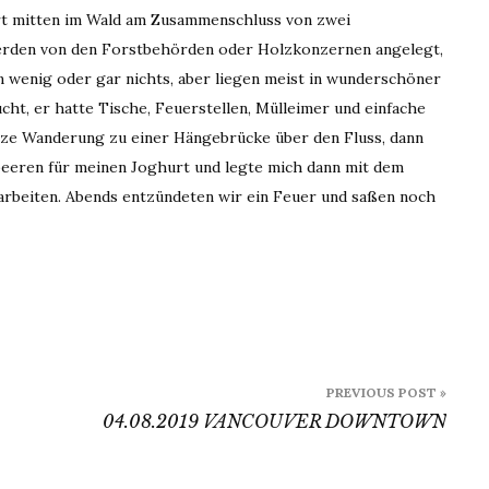
ort mitten im Wald am Zusammenschluss von zwei
erden von den Forstbehörden oder Holzkonzernen angelegt,
n wenig oder gar nichts, aber liegen meist in wunderschöner
ht, er hatte Tische, Feuerstellen, Mülleimer und einfache
urze Wanderung zu einer Hängebrücke über den Fluss, dann
beeren für meinen Joghurt und legte mich dann mit dem
uarbeiten. Abends entzündeten wir ein Feuer und saßen noch
PREVIOUS POST »
04.08.2019 VANCOUVER DOWNTOWN