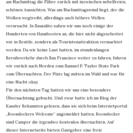
am Nachmittag die Fähre zurück mit inzwischen nebelfreien,
schönen Aussichten. Was am Nachmittagswind liegt, der die
Wolken wegtreibt, allerdings auch höhere Wellen
verursacht. In Sausalito sahen wir uns noch einige der
Hunderten von Hausbooten an, die hier nicht abgeschottet
wie in Seattle, sondern als Touristenattraktion vermarktet
werden. Da wir keine Lust hatten, im stundenlangen
Berufsverkehr durch San Francisco weiter zu fahren, fuhren
wir zurück nach Norden zum Samuel P. Taylor State Park
zum Übernachten. Der Platz lag mitten im Wald und war für
eine Nacht okay.
Für den nächsten Tag hatten wir uns eine besondere
Übernachtung gebucht. Und zwar hatte ich im Blog der
Kassler Bekannten gelesen, dass sie sich beim Internetportal
„Boondockers Welcome“ angemeldet hatten. Boondocker
sind Camper die irgendwo kostenlos übernachten. Auf
dieser Internetseite bieten Gastgeber eine freie