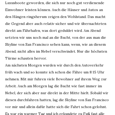
Luxusboote geworden, die sich nur noch gut verdienende
Einwohner leisten können. Auch die Häuser und Autos an
den Hängen ringsherum zeigen den Wohlstand. Das macht
die Gegend aber auch relativ sicher und wir übernachteten
direkt am Fährhafen, was dort geduldet wird. Am Abend
setzten wir uns noch mal an die Bucht, von der aus man die
Skyline von San Francisco sehen kann, wenn, wie an diesem
Abend, nicht alles im Nebel verschwindet. Nur die höchsten
Türme schauten hervor.
Am nächsten Morgen wurden wir durch den Autoverkehr
früh wach und so konnte ich schon die Fähre um 8:15 Uhr
nehmen. Mit mir fuhren viele Bewohner auf ihrem Weg zur
Arbeit. Auch am Morgen lag die Bucht wie fast immer im
Nebel, der sich aber nur direkt in der Mitte hielt. Sobald wir
diesen durchfahren hatten, lag die Skyline von San Francisco
vor mir und allein dafür hatte sich die Fahrt schon gelohnt.
Es war ein warmer Tag und ich erkundete zu Fuß fast alle