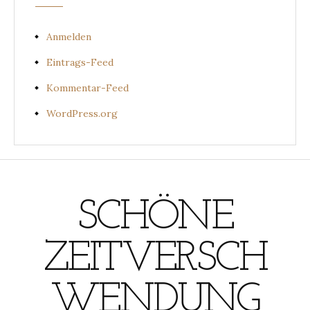
Anmelden
Eintrags-Feed
Kommentar-Feed
WordPress.org
SCHÖNE
ZEITVERSCH
WENDUNG