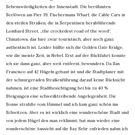
Sehenswürdigkeiten der Innenstadt. Die berühmten
Seelöwen am Pier 39, Fischermans Wharf, die Cable Cars in
den steilen Straßen, die in Serpentinen herabführende
Lombard Street, „the crockedest road of the word“,
Chinatown, das hier zwar touristisch, aber noch ganz
authentisch ist. Leider hüllte sich die Golden Gate Bridge,
wie die meiste Zeit, in Nebel. Erst auf der Rückfahrt konnte
ich sie dann ganz, aber weit entfernt, bewundern. Da San
Francisco auf 42 Hügeln gebaut ist und die Stadtplaner mit
der schnurgeraden Straßenführung darauf keine Rücksicht
nahmen, ist eine Stadtbesichtigung bei bis zu 40 %
Steigungen eine schweißtreibende Angelegenheit. Die
Sonne strahlte vom Himmel und ich kam ganz schön ins
Schwitzen. Aber es ist wirklich eine wunderschöne Stadt und
von jedem Hügel den man erklimmt, hat man wieder eine
wunderschöne Aussicht auf die Bay. Sehr zufrieden nahm ich