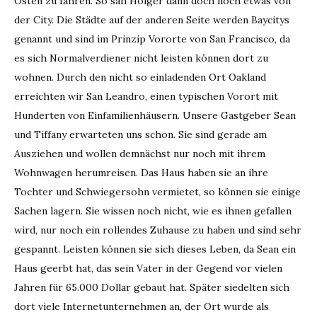
Osten zu fahren. So sah Holger dann doch noch etwas von
der City. Die Städte auf der anderen Seite werden Baycitys
genannt und sind im Prinzip Vororte von San Francisco, da
es sich Normalverdiener nicht leisten können dort zu
wohnen. Durch den nicht so einladenden Ort Oakland
erreichten wir San Leandro, einen typischen Vorort mit
Hunderten von Einfamilienhäusern. Unsere Gastgeber Sean
und Tiffany erwarteten uns schon. Sie sind gerade am
Ausziehen und wollen demnächst nur noch mit ihrem
Wohnwagen herumreisen. Das Haus haben sie an ihre
Tochter und Schwiegersohn vermietet, so können sie einige
Sachen lagern. Sie wissen noch nicht, wie es ihnen gefallen
wird, nur noch ein rollendes Zuhause zu haben und sind sehr
gespannt. Leisten können sie sich dieses Leben, da Sean ein
Haus geerbt hat, das sein Vater in der Gegend vor vielen
Jahren für 65.000 Dollar gebaut hat. Später siedelten sich
dort viele Internetunternehmen an, der Ort wurde als