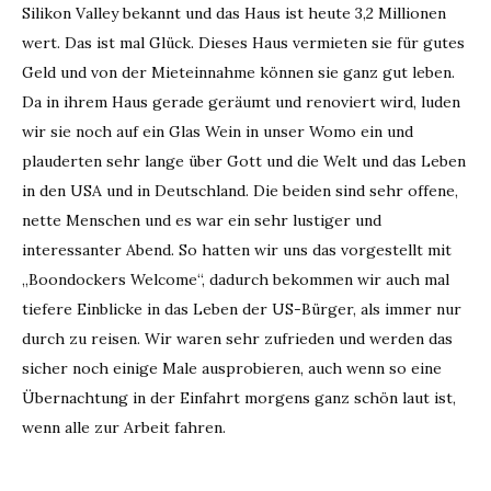
Silikon Valley bekannt und das Haus ist heute 3,2 Millionen
wert. Das ist mal Glück. Dieses Haus vermieten sie für gutes
Geld und von der Mieteinnahme können sie ganz gut leben.
Da in ihrem Haus gerade geräumt und renoviert wird, luden
wir sie noch auf ein Glas Wein in unser Womo ein und
plauderten sehr lange über Gott und die Welt und das Leben
in den USA und in Deutschland. Die beiden sind sehr offene,
nette Menschen und es war ein sehr lustiger und
interessanter Abend. So hatten wir uns das vorgestellt mit
„Boondockers Welcome“, dadurch bekommen wir auch mal
tiefere Einblicke in das Leben der US-Bürger, als immer nur
durch zu reisen. Wir waren sehr zufrieden und werden das
sicher noch einige Male ausprobieren, auch wenn so eine
Übernachtung in der Einfahrt morgens ganz schön laut ist,
wenn alle zur Arbeit fahren.