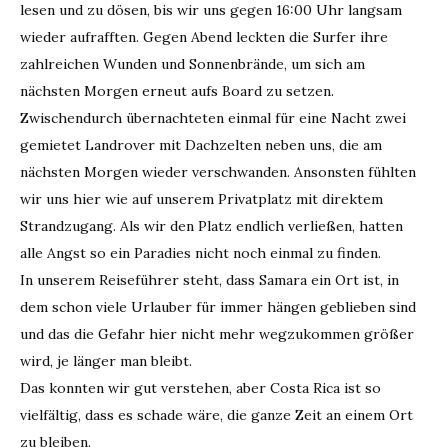
lesen und zu dösen, bis wir uns gegen 16:00 Uhr langsam
wieder aufrafften. Gegen Abend leckten die Surfer ihre
zahlreichen Wunden und Sonnenbrände, um sich am
nächsten Morgen erneut aufs Board zu setzen.
Zwischendurch übernachteten einmal für eine Nacht zwei
gemietet Landrover mit Dachzelten neben uns, die am
nächsten Morgen wieder verschwanden. Ansonsten fühlten
wir uns hier wie auf unserem Privatplatz mit direktem
Strandzugang. Als wir den Platz endlich verließen, hatten
alle Angst so ein Paradies nicht noch einmal zu finden.
In unserem Reiseführer steht, dass Samara ein Ort ist, in
dem schon viele Urlauber für immer hängen geblieben sind
und das die Gefahr hier nicht mehr wegzukommen größer
wird, je länger man bleibt.
Das konnten wir gut verstehen, aber Costa Rica ist so
vielfältig, dass es schade wäre, die ganze Zeit an einem Ort
zu bleiben.