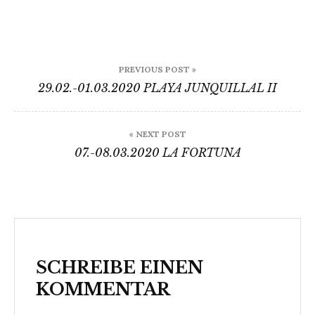
Beitragsnavigation
PREVIOUS POST »
29.02.-01.03.2020 PLAYA JUNQUILLAL II
« NEXT POST
07.-08.03.2020 LA FORTUNA
SCHREIBE EINEN
KOMMENTAR