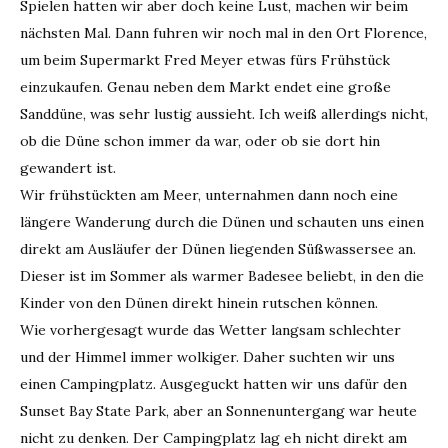
Spielen hatten wir aber doch keine Lust, machen wir beim
nächsten Mal. Dann fuhren wir noch mal in den Ort Florence,
um beim Supermarkt Fred Meyer etwas fürs Frühstück
einzukaufen. Genau neben dem Markt endet eine große
Sanddüne, was sehr lustig aussieht. Ich weiß allerdings nicht,
ob die Düne schon immer da war, oder ob sie dort hin
gewandert ist.
Wir frühstückten am Meer, unternahmen dann noch eine
längere Wanderung durch die Dünen und schauten uns einen
direkt am Ausläufer der Dünen liegenden Süßwassersee an.
Dieser ist im Sommer als warmer Badesee beliebt, in den die
Kinder von den Dünen direkt hinein rutschen können.
Wie vorhergesagt wurde das Wetter langsam schlechter
und der Himmel immer wolkiger. Daher suchten wir uns
einen Campingplatz. Ausgeguckt hatten wir uns dafür den
Sunset Bay State Park, aber an Sonnenuntergang war heute
nicht zu denken. Der Campingplatz lag eh nicht direkt am