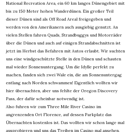
National Recreation Area, ein 60 km langes Dünengebiet mit
bis zu 150 Meter hohen Wanderdünen. Ein großer Teil
dieser Dünen sind als Off Road Areal freigegeben und
werden von den Amerikanern auch ausgiebig genutzt. An
vielen Stellen fahren Quads, Strandbuggys und Motorräder
über die Dünen und auch auf einigen Strandabschnitten ist
jetzt im Herbst das Befahren mit Autos erlaubt. Wir suchten
uns eine windgeschützte Stelle in den Dünen und schauten
mal wieder Sonnenuntergang. Um die Idylle perfekt zu
machen, fanden sich zwei Wale ein, die am Sonnenuntergag
entlang nach Norden schwammen! Eigentlich wollten wir
hier übernachten, aber uns fehlte der Oregon Discovery
Pass, der dafür scheinbar notwendig ist.
Also fuhren wir zum Three Mile River Casino im
angrenzenden Ort Florence, auf dessen Parkplatz das
Übernachten kostenlos ist. Das wollten wir schon lange mal
ausprobieren und uns das Treiben im Casino mal ansehen.