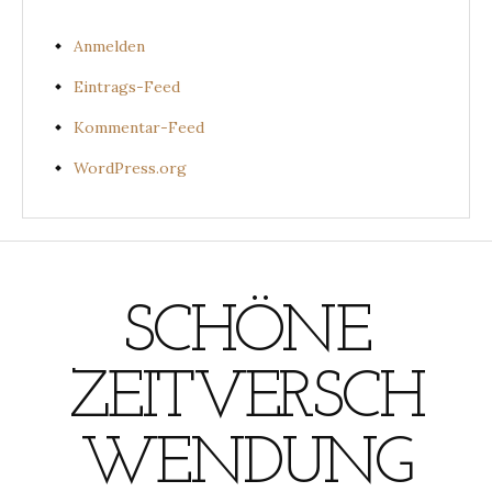
Anmelden
Eintrags-Feed
Kommentar-Feed
WordPress.org
SCHÖNE
ZEITVERSCH
WENDUNG