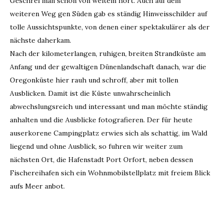
Geschrei man schon von weitem hört. Auch auf dem
weiteren Weg gen Süden gab es ständig Hinweisschilder auf
tolle Aussichtspunkte, von denen einer spektakulärer als der
nächste daherkam.
Nach der kilometerlangen, ruhigen, breiten Strandküste am
Anfang und der gewaltigen Dünenlandschaft danach, war die
Oregonküste hier rauh und schroff, aber mit tollen
Ausblicken. Damit ist die Küste unwahrscheinlich
abwechslungsreich und interessant und man möchte ständig
anhalten und die Ausblicke fotografieren. Der für heute
auserkorene Campingplatz erwies sich als schattig, im Wald
liegend und ohne Ausblick, so fuhren wir weiter zum
nächsten Ort, die Hafenstadt Port Orfort, neben dessen
Fischereihafen sich ein Wohnmobilstellplatz mit freiem Blick
aufs Meer anbot.