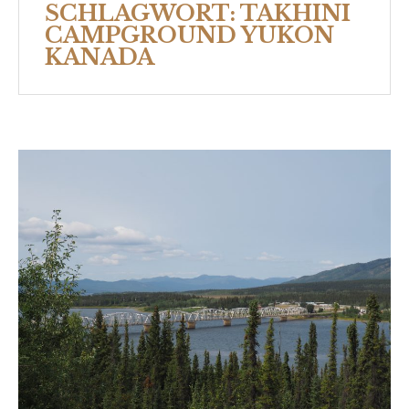
SCHLAGWORT:
TAKHINI
CAMPGROUND YUKON
KANADA