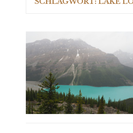
SCHLAGWORT:
LAKE L